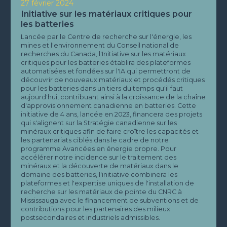
27 février 2024
Initiative sur les matériaux critiques pour
les batteries
Lancée par le Centre de recherche sur l'énergie, les
mines et l'environnement du Conseil national de
recherches du Canada, l'Initiative sur les matériaux
critiques pour les batteries établira des plateformes
automatisées et fondées sur l'IA qui permettront de
découvrir de nouveaux matériaux et procédés critiques
pour les batteries dans un tiers du temps qu'il faut
aujourd'hui, contribuant ainsi à la croissance de la chaîne
d'approvisionnement canadienne en batteries. Cette
initiative de 4 ans, lancée en 2023, financera des projets
qui s'alignent sur la Stratégie canadienne sur les
minéraux critiques afin de faire croître les capacités et
les partenariats ciblés dans le cadre de notre
programme Avancées en énergie propre. Pour
accélérer notre incidence sur le traitement des
minéraux et la découverte de matériaux dans le
domaine des batteries, l'initiative combinera les
plateformes et l'expertise uniques de l'installation de
recherche sur les matériaux de pointe du CNRC à
Mississauga avec le financement de subventions et de
contributions pour les partenaires des milieux
postsecondaires et industriels admissibles.