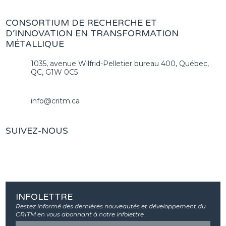
CONSORTIUM DE RECHERCHE ET
D’INNOVATION EN TRANSFORMATION
MÉTALLIQUE
1035, avenue Wilfrid-Pelletier bureau 400, Québec,
QC, G1W 0C5
info@critm.ca
SUIVEZ-NOUS
INFOLETTRE
Restez informé des dernières nouveautés et développement du
CRITM en vous abonnant à notre infolettre.