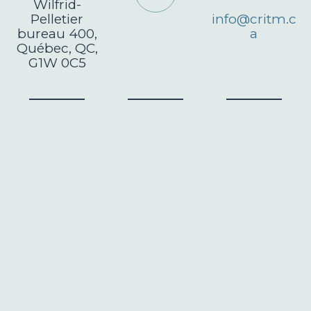
Wilfrid-
Pelletier
info@critm.c
bureau 400,
a
Québec, QC,
G1W 0C5