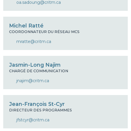
oa.sadoung@critm.ca
Michel Ratté
COORDONNATEUR DU RÉSEAU MCS
mratte@critm.ca
Jasmin-Long Najim
CHARGÉ DE COMMUNICATION
jnajim@critm.ca
Jean-François St-Cyr
DIRECTEUR DES PROGRAMMES
jfstcyr@critm.ca