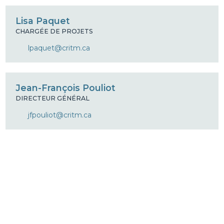
Lisa Paquet
CHARGÉE DE PROJETS
lpaquet@critm.ca
Jean-François Pouliot
DIRECTEUR GÉNÉRAL
jfpouliot@critm.ca