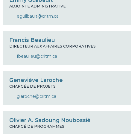
ADJOINTE ADMINISTRATIVE
eguilbault@critm.ca
Francis Beaulieu
DIRECTEUR AUX AFFAIRES CORPORATIVES
fbeaulieu@critm.ca
Geneviève Laroche
CHARGÉE DE PROJETS
glaroche@critm.ca
Olivier A. Sadoung Noubossié
CHARGÉ DE PROGRAMMES