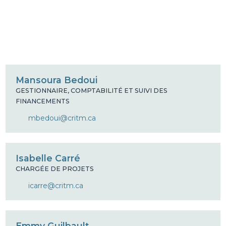
Mansoura Bedoui
GESTIONNAIRE, COMPTABILITÉ ET SUIVI DES
FINANCEMENTS
mbedoui@critm.ca
Isabelle Carré
CHARGÉE DE PROJETS
icarre@critm.ca
Emmy Guilbault